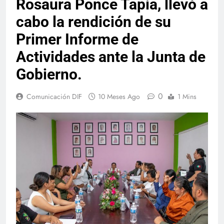
Rosaura Ponce Tapia, llevó a
cabo la rendición de su
Primer Informe de
Actividades ante la Junta de
Gobierno.
0
Comunicación DIF
10 Meses Ago
1 Mins