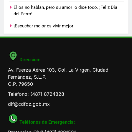
Ellos no hablan, pero su amor lo dice todo. ¡Feliz Día
del Perro!
¡Escuchar mejor es vivir mejor!
Dirección:
Av. Fuerza Aérea 103, Col. La Virgen, Ciudad
Fernández, S.L.P.
C.P. 79650
Teléfono: (487) 8724828
dif@cdfdz.gob.mx
Teléfonos de Emergencia: