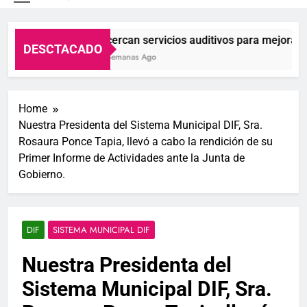
S.L.P.
Acercan servicios auditivos para mejorar la 
DESCTACADO
2 Semanas Ago
Home
Nuestra Presidenta del Sistema Municipal DIF, Sra.
Rosaura Ponce Tapia, llevó a cabo la rendición de su
Primer Informe de Actividades ante la Junta de
Gobierno.
DIF
SISTEMA MUNICIPAL DIF
Nuestra Presidenta del
Sistema Municipal DIF, Sra.