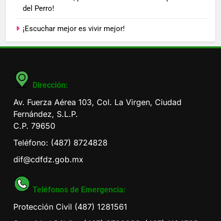
del Perro!
¡Escuchar mejor es vivir mejor!
Dirección:
Av. Fuerza Aérea 103, Col. La Virgen, Ciudad
Fernández, S.L.P.
C.P. 79650
Teléfono: (487) 8724828
dif@cdfdz.gob.mx
Teléfonos de Emergencia:
Protección Civil (487) 1281561