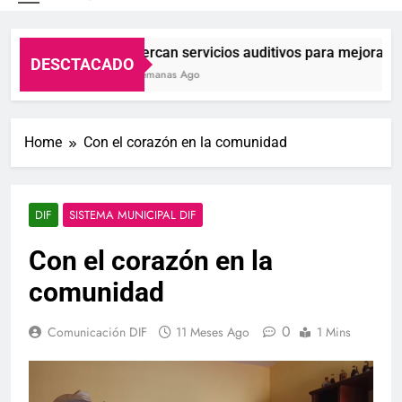
S.L.P.
Acercan servicios auditivos para mejorar la c
DESCTACADO
2 Semanas Ago
Home
Con el corazón en la comunidad
DIF
SISTEMA MUNICIPAL DIF
Con el corazón en la
comunidad
0
Comunicación DIF
11 Meses Ago
1 Mins