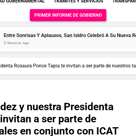
DAD GUBERNAMENTAL
TRAMITES Y SERVICIOS
TRANSPAR
PRIMER INFORME DE GOBIERNO
s Y Aplausos, San Isidro Celebró A Su Nueva Reina IMPAM
enta Rosaura Ponce Tapia te invitan a ser parte de nuestros ta
dez y nuestra Presidenta
nvitan a ser parte de
iales en conjunto con ICAT