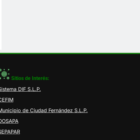
Sitios de Interés:
Sistema DIF S.L.P.
CEFIM
Municipio de Ciudad Fernández S.L.P.
OOSAPA
SEPAPAR