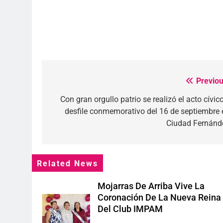
Previou
Navegación
de
Con gran orgullo patrio se realizó el acto cívic
desfile conmemorativo del 16 de septiembre 
entradas
Ciudad Fernánd
Related News
Mojarras De Arriba Vive La
Coronación De La Nueva Reina
Del Club IMPAM