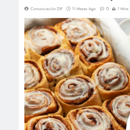
0
Comunicación DIF
11 Meses Ago
1 Mins