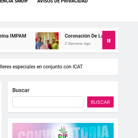
ENCIA SMDIF
AVISOS DE PRIVACIDAD
Coronación De La Reina IMPAM 2026 Del Club “F
2 Semanas Ago
lleres especiales en conjunto con ICAT
Buscar
BUSCAR