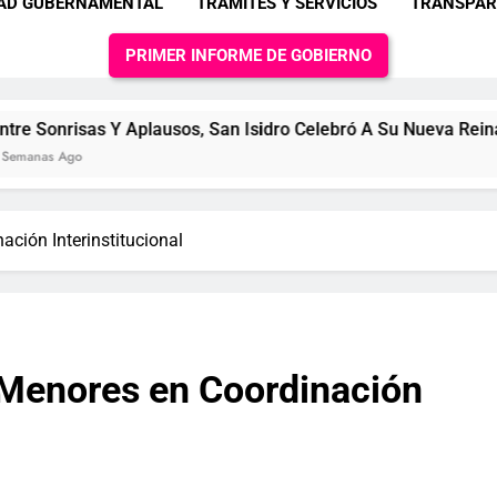
DAD GUBERNAMENTAL
TRAMITES Y SERVICIOS
TRANSPAR
PRIMER INFORME DE GOBIERNO
s Y Aplausos, San Isidro Celebró A Su Nueva Reina IMPAM
ación Interinstitucional
e Menores en Coordinación