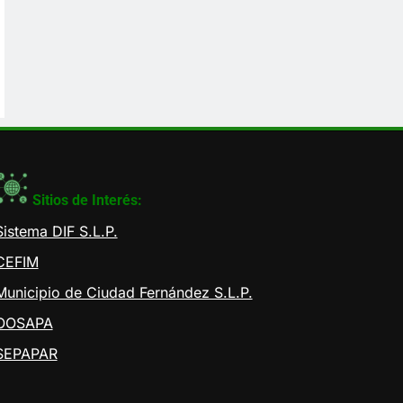
Sitios de Interés:
Sistema DIF S.L.P.
CEFIM
Municipio de Ciudad Fernández S.L.P.
OOSAPA
SEPAPAR