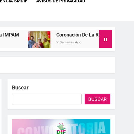
ENCIA SMDIF
AVISOS DE PRIVACIDAD
Coronación De La Reina IMPAM 2026 Del Club “F
2 Semanas Ago
Buscar
BUSCAR