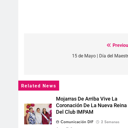
Previou
Navegación
de
15 de Mayo | Día del Maest
entradas
Related News
Mojarras De Arriba Vive La
Coronación De La Nueva Reina
Del Club IMPAM
Comunicación DIF
2 Semanas