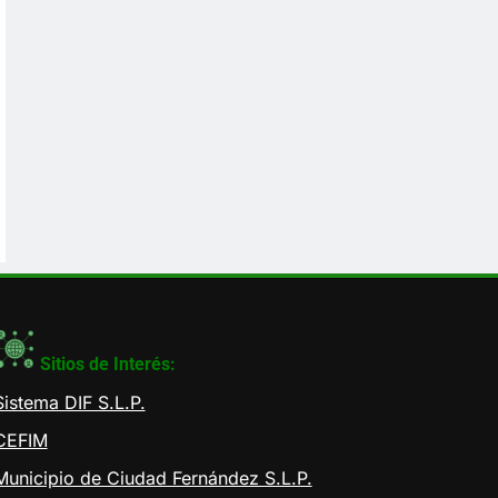
Sitios de Interés:
Sistema DIF S.L.P.
CEFIM
Municipio de Ciudad Fernández S.L.P.