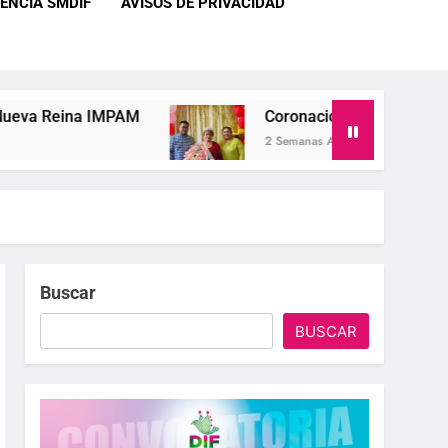
ENCIA SMDIF
AVISOS DE PRIVACIDAD
MPAM
Coronación De La Reina IMPAM 2026 Del 
2 Semanas Ago
Buscar
BUSCAR