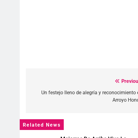
Previou
Navegación
de
Un festejo lleno de alegría y reconocimiento 
Arroyo Hon
entradas
Related News