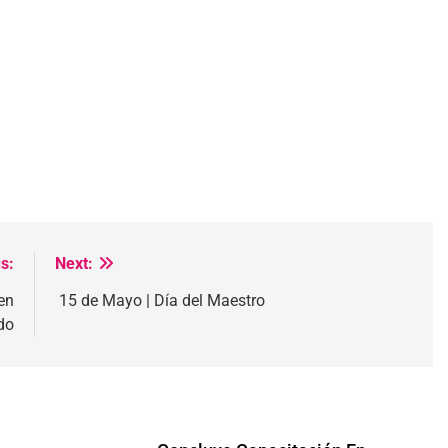
s:
Next:
en
15 de Mayo | Día del Maestro
do