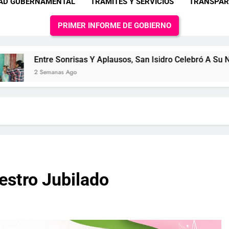
DAD GUBERNAMENTAL
TRAMITES Y SERVICIOS
TRANSPAR
PRIMER INFORME DE GOBIERNO
Sonrisas Y Aplausos, San Isidro Celebró A Su Nueva Reina I
as Ago
estro Jubilado