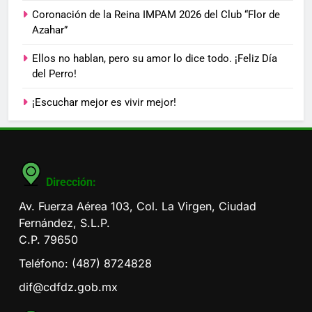
Coronación de la Reina IMPAM 2026 del Club “Flor de
Azahar”
Ellos no hablan, pero su amor lo dice todo. ¡Feliz Día
del Perro!
¡Escuchar mejor es vivir mejor!
Dirección:
Av. Fuerza Aérea 103, Col. La Virgen, Ciudad
Fernández, S.L.P.
C.P. 79650
Teléfono: (487) 8724828
dif@cdfdz.gob.mx