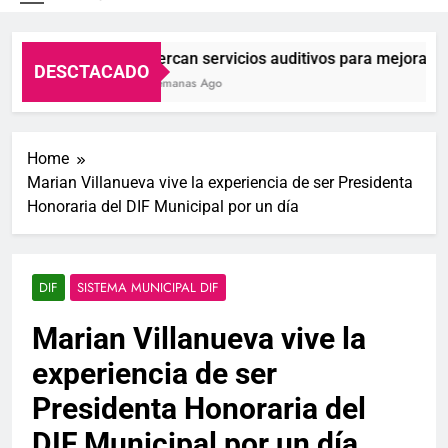
S.L.P.
Acercan servicios auditivos para mejorar la c
DESCTACADO
2 Semanas Ago
Home
Marian Villanueva vive la experiencia de ser Presidenta
Honoraria del DIF Municipal por un día
DIF
SISTEMA MUNICIPAL DIF
Marian Villanueva vive la
experiencia de ser
Presidenta Honoraria del
DIF Municipal por un día