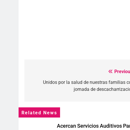
Previou
Navegación
de
Unidos por la salud de nuestras familias c
jornada de descacharrizaci
entradas
Related News
Acercan Servicios Auditivos Pa