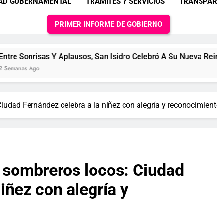
DAD GUBERNAMENTAL
TRAMITES Y SERVICIOS
TRANSPAR
PRIMER INFORME DE GOBIERNO
s Y Aplausos, San Isidro Celebró A Su Nueva Reina IMPAM
Ciudad Fernández celebra a la niñez con alegría y reconocimient
y sombreros locos: Ciudad
iñez con alegría y