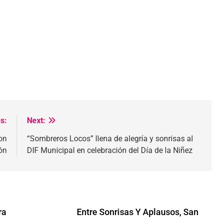
s:
Next:
on
“Sombreros Locos” llena de alegría y sonrisas al
ón
DIF Municipal en celebración del Día de la Niñez
ra
Entre Sonrisas Y Aplausos, San