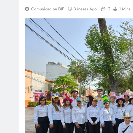
0
Comunicación DIF
3 Meses Ago
1 Mins