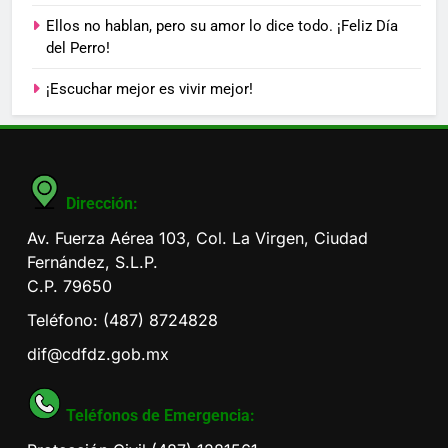
Ellos no hablan, pero su amor lo dice todo. ¡Feliz Día
del Perro!
¡Escuchar mejor es vivir mejor!
Dirección:
Av. Fuerza Aérea 103, Col. La Virgen, Ciudad
Fernández, S.L.P.
C.P. 79650
Teléfono: (487) 8724828
dif@cdfdz.gob.mx
Teléfonos de Emergencia: