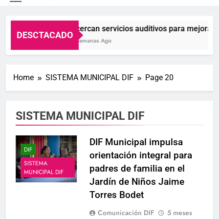
S.L.P.
Acercan servicios auditivos para mejorar la 
DESCTACADO
2 Semanas Ago
Home
SISTEMA MUNICIPAL DIF
Page 20
SISTEMA MUNICIPAL DIF
DIF Municipal impulsa
DIF
orientación integral para
SISTEMA
padres de familia en el
MUNICIPAL DIF
Jardín de Niños Jaime
Torres Bodet
Comunicación DIF
5 meses