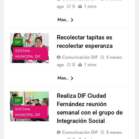
ago
0
1 mins
Mas..
Recolectar tapitas es
DIF
recolectar esperanza
SISTEMA
MUNICIPAL DIF
Comunicación DIF
5 meses
ago
0
1 mins
Mas..
Realiza DIF Ciudad
DIF
Fernández reunión
SISTEMA
semanal con el grupo de
MUNICIPAL DIF
Integración Social
Comunicación DIF
5 meses