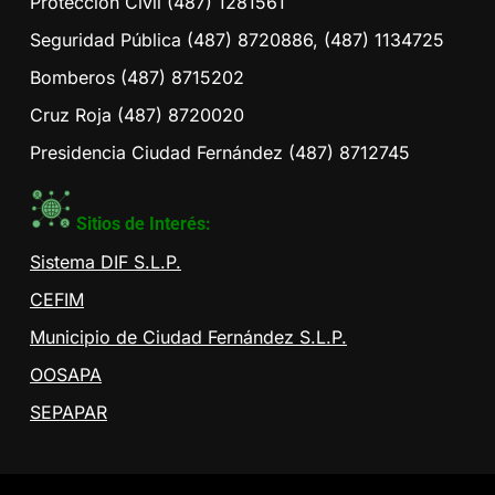
Protección Civil (487) 1281561
Seguridad Pública (487) 8720886, (487) 1134725
Bomberos (487) 8715202
Cruz Roja (487) 8720020
Presidencia Ciudad Fernández (487) 8712745
Sitios de Interés:
Sistema DIF S.L.P.
CEFIM
Municipio de Ciudad Fernández S.L.P.
OOSAPA
SEPAPAR